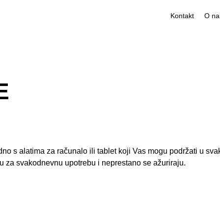
Kontakt
E
o s alatima za računalo ili tablet koji Vas mogu podržati u svak
ku za svakodnevnu upotrebu i neprestano se ažuriraju.