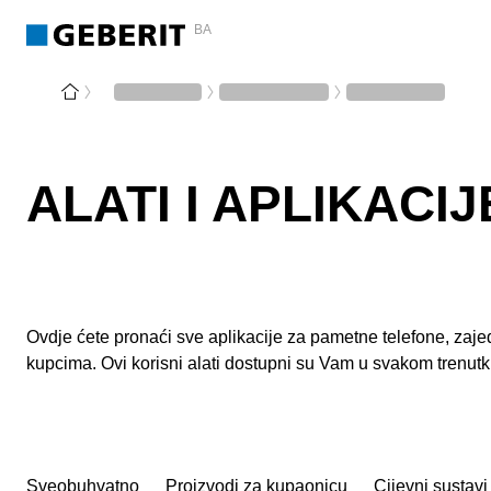
BA
ALATI I APLIKACIJ
Ovdje ćete pronaći sve aplikacije za pametne telefone, zajedn
kupcima. Ovi korisni alati dostupni su Vam u svakom trenut
Sveobuhvatno
Proizvodi za kupaonicu
Cijevni sustavi