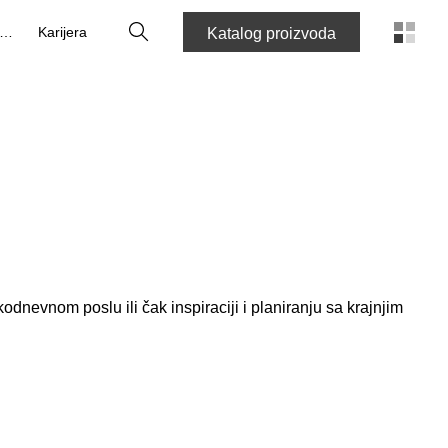
Tražilica
O nama
Karijera
Katalog proizvoda
odnevnom poslu ili čak inspiraciji i planiranju sa krajnjim