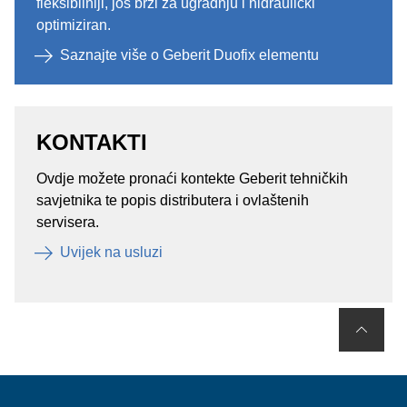
fleksibilniji, još brži za ugradnju i hidraulički
optimiziran.
Saznajte više o Geberit Duofix elementu
KONTAKTI
Ovdje možete pronaći kontekte Geberit tehničkih
savjetnika te popis distributera i ovlaštenih
servisera.
Uvijek na usluzi