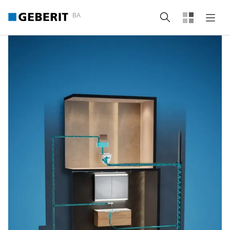
BA
Tražilica