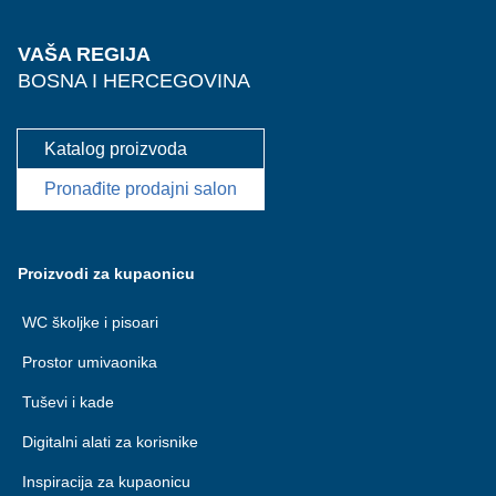
VAŠA REGIJA
BOSNA I HERCEGOVINA
Katalog proizvoda
Pronađite prodajni salon
Proizvodi za kupaonicu
WC školjke i pisoari
Prostor umivaonika
Tuševi i kade
Digitalni alati za korisnike
Inspiracija za kupaonicu