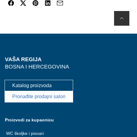
VAŠA REGIJA
BOSNA I HERCEGOVINA
Katalog proizvoda
Pronađite prodajni salon
Proizvodi za kupaonicu
WC školjke i pisoari