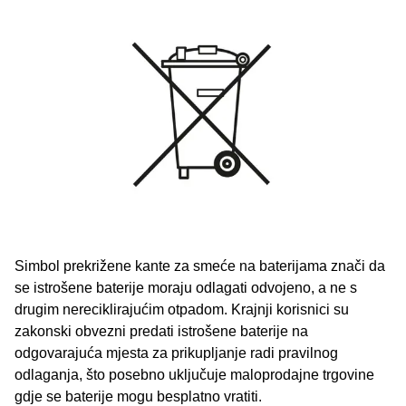
Simbol prekrižene kante za smeće na baterijama znači da
se istrošene baterije moraju odlagati odvojeno, a ne s
drugim nereciklirajućim otpadom. Krajnji korisnici su
zakonski obvezni predati istrošene baterije na
odgovarajuća mjesta za prikupljanje radi pravilnog
odlaganja, što posebno uključuje maloprodajne trgovine
gdje se baterije mogu besplatno vratiti.