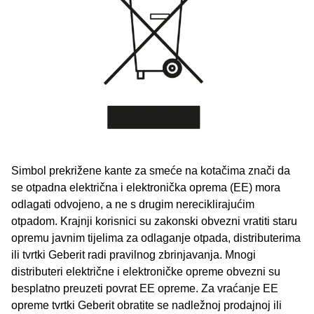
Simbol prekrižene kante za smeće na kotačima znači da
se otpadna električna i elektronička oprema (EE) mora
odlagati odvojeno, a ne s drugim nereciklirajućim
otpadom. Krajnji korisnici su zakonski obvezni vratiti staru
opremu javnim tijelima za odlaganje otpada, distributerima
ili tvrtki Geberit radi pravilnog zbrinjavanja. Mnogi
distributeri električne i elektroničke opreme obvezni su
besplatno preuzeti povrat EE opreme. Za vraćanje EE
opreme tvrtki Geberit obratite se nadležnoj prodajnoj ili