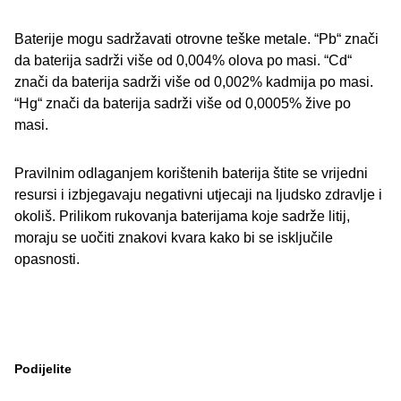
Baterije mogu sadržavati otrovne teške metale. “Pb“ znači
da baterija sadrži više od 0,004% olova po masi. “Cd“
znači da baterija sadrži više od 0,002% kadmija po masi.
“Hg“ znači da baterija sadrži više od 0,0005% žive po
masi.
Pravilnim odlaganjem korištenih baterija štite se vrijedni
resursi i izbjegavaju negativni utjecaji na ljudsko zdravlje i
okoliš. Prilikom rukovanja baterijama koje sadrže litij,
moraju se uočiti znakovi kvara kako bi se isključile
opasnosti.
Podijelite