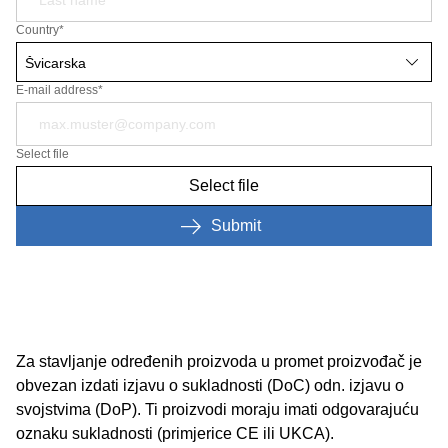
Country
*
E-mail address*
Select file
Select file
Submit
Za stavljanje određenih proizvoda u promet proizvođač je
obvezan izdati izjavu o sukladnosti (DoC) odn. izjavu o
svojstvima (DoP). Ti proizvodi moraju imati odgovarajuću
oznaku sukladnosti (primjerice CE ili UKCA).