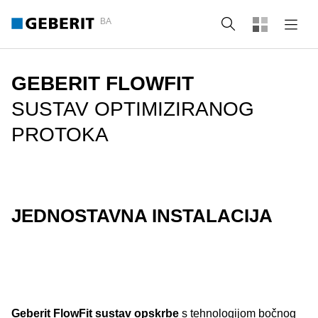
BA
Tražilica
GEBERIT FLOWFIT
SUSTAV OPTIMIZIRANOG
PROTOKA
JEDNOSTAVNA INSTALACIJA
Geberit FlowFit sustav opskrbe
s tehnologijom bočnog