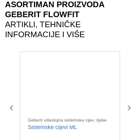
ASORTIMAN PROIZVODA
GEBERIT FLOWFIT
ARTIKLI, TEHNIČKE
INFORMACIJE I VIŠE
Geberit višeslojna sistemska cijev, šipke
Geb
Sistemske cijevi ML
Ko