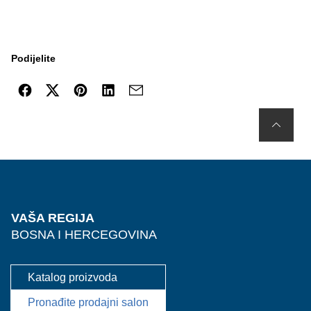
Podijelite
VAŠA REGIJA
BOSNA I HERCEGOVINA
Katalog proizvoda
Pronađite prodajni salon