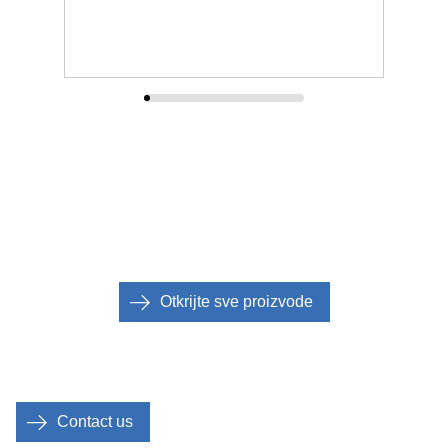
Otkrijte sve proizvode
Contact us