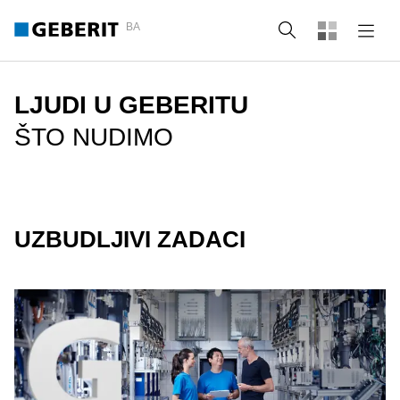
BA
Tražilica
LJUDI U GEBERITU
ŠTO NUDIMO
UZBUDLJIVI ZADACI