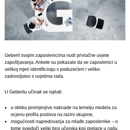
Geberit svojim zaposlenicima nudi privlačne uvjete
zapošljavanja. Ankete su pokazale da se zaposlenici u
velikoj mjeri identificiraju s poduzećem i veliko
zadovoljstvo s uvjetima rada.
U Geberitu učinak se isplati:
u obliku promjenjive naknade na temelju modela za
ocjenu profila poslova na razini skupine,
mogućnosti napredovanja za mlađe zaposlenike – o
tome svjedoči veliki broj učenika koji prelaze u našu