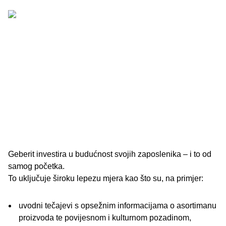
Geberit investira u budućnost svojih zaposlenika – i to od
samog početka.
To uključuje široku lepezu mjera kao što su, na primjer:
uvodni tečajevi s opsežnim informacijama o asortimanu
proizvoda te povijesnom i kulturnom pozadinom,