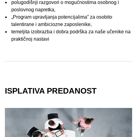
polugodišnji razgovori o mogućnostima osobnog i
poslovnog napretka,
„Program upravljanja potencijalima” za osobito
talentirane i ambiciozne zaposlenike,
temeljita izobrazba i dobra podrška za naše učenike na
praktičnoj nastavi
ISPLATIVA PREDANOST