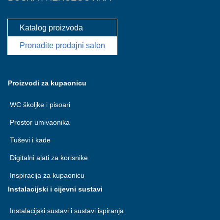
Katalog proizvoda
Pronađite prodajni salon
Proizvodi za kupaonicu
WC školjke i pisoari
Prostor umivaonika
Tuševi i kade
Digitalni alati za korisnike
Inspiracija za kupaonicu
Instalacijski i cijevni sustavi
Instalacijski sustavi i sustavi ispiranja