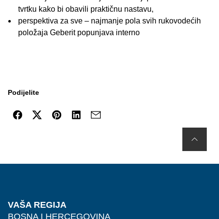
tvrtku kako bi obavili praktičnu nastavu,
perspektiva za sve – najmanje pola svih rukovodećih
položaja Geberit popunjava interno
Podijelite
VAŠA REGIJA
BOSNA I HERCEGOVINA