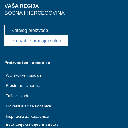
VAŠA REGIJA
BOSNA I HERCEGOVINA
Katalog proizvoda
Pronađite prodajni salon
Proizvodi za kupaonicu
WC školjke i pisoari
Prostor umivaonika
Tuševi i kade
Digitalni alati za korisnike
Inspiracija za kupaonicu
Instalacijski i cijevni sustavi