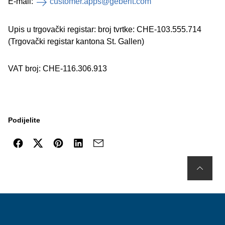
E-mail:
customer.apps@geberit.com
Upis u trgovački registar: broj tvrtke: CHE-103.555.714
(Trgovački registar kantona St. Gallen)
VAT broj: CHE-116.306.913
Podijelite