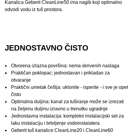
Kanalica Geberit CleanLine50 ima nagib koji optimalno
odvodi vodu iz tuš prostora.
JEDNOSTAVNO ČISTO
Otvorena izlazna površina: nema skrivenih naslaga
Praktičan poklopac: jednostavan i prikladan za
otvaranje
Praktični umetak češlja: uklonite - isperite - i sve je opet
čisto
Optimalna duljina: kanal za tuširanje može se izrezati
na željenu duljinu izravno u trenutku ugradnje
Jednostavna instalacija: kompletni instalacijski set za
laku instalaciju i brtvljenje vodoinstalatera
Geberit tuš kanalice CleanLine20 i CleanLine60