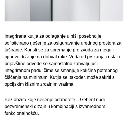
Integrirana kutija za odlaganje u niši posebno je
sofisticirano rješenje za osiguravanje urednog prostora za
tuširanje. Koristi se za spremanje proizvoda za njegu i
njihovo držanje na dohvat ruke. Voda od prskanja i ostaci
prljavštine odvode se samostalno zahvaljujući
integriranom padu, čime se smanjuje količina potrebnog
čišćenja na minimum. Kutija se, također, može sakriti s
opcijskim kliznim zrcalnim vratima.
Bez obzira koje rješenje odaberete – Geberit nudi
bezvremenski dizajn u kombinaciji s izvanrednom
funkcionalnošću.