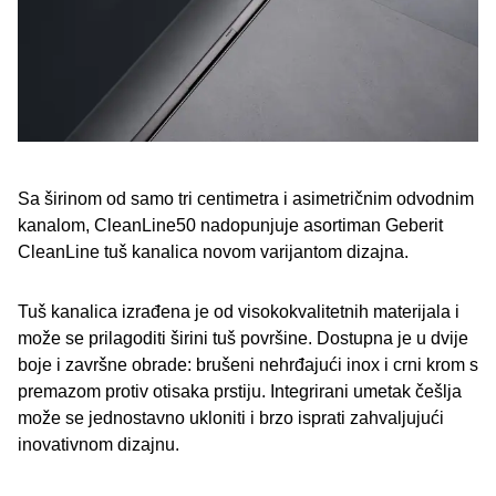
Sa širinom od samo tri centimetra i asimetričnim odvodnim
kanalom, CleanLine50 nadopunjuje asortiman Geberit
CleanLine tuš kanalica novom varijantom dizajna.
Tuš kanalica izrađena je od visokokvalitetnih materijala i
može se prilagoditi širini tuš površine. Dostupna je u dvije
boje i završne obrade: brušeni nehrđajući inox i crni krom s
premazom protiv otisaka prstiju. Integrirani umetak češlja
može se jednostavno ukloniti i brzo isprati zahvaljujući
inovativnom dizajnu.