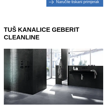
Naručite tiskani primjerak
TUŠ KANALICE GEBERIT
CLEANLINE