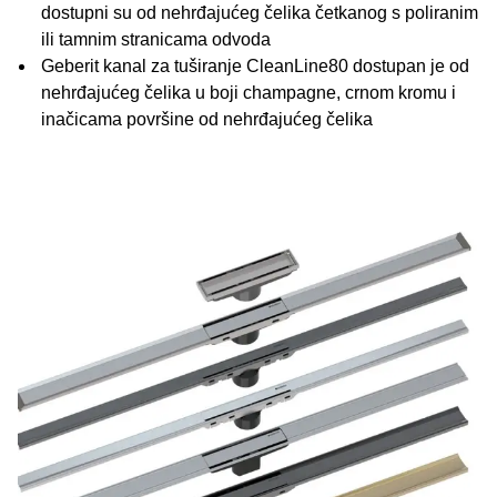
dostupni su od nehrđajućeg čelika četkanog s poliranim
ili tamnim stranicama odvoda
Geberit kanal za tuširanje CleanLine80 dostupan je od
nehrđajućeg čelika u boji champagne, crnom kromu i
inačicama površine od nehrđajućeg čelika