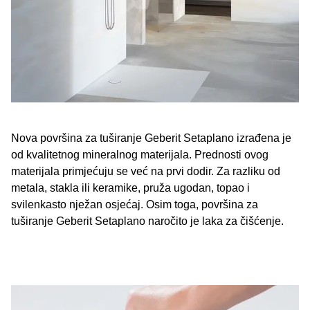
Nova površina za tuširanje Geberit Setaplano izrađena je
od kvalitetnog mineralnog materijala. Prednosti ovog
materijala primjećuju se već na prvi dodir. Za razliku od
metala, stakla ili keramike, pruža ugodan, topao i
svilenkasto nježan osjećaj. Osim toga, površina za
tuširanje Geberit Setaplano naročito je laka za čišćenje.