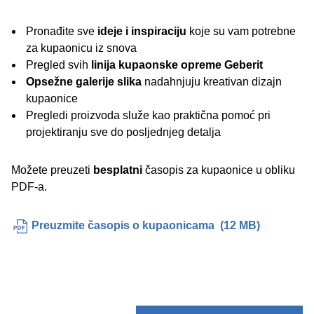
Pronađite sve
ideje i inspiraciju
koje su vam potrebne
za kupaonicu iz snova
Pregled svih
linija kupaonske opreme Geberit
Opsežne galerije slika
nadahnjuju kreativan dizajn
kupaonice
Pregledi proizvoda služe kao praktična pomoć pri
projektiranju sve do posljednjeg detalja
Možete preuzeti
besplatni
časopis za kupaonice u obliku
PDF-a.
Preuzmite časopis o kupaonicama
(
12 MB
)