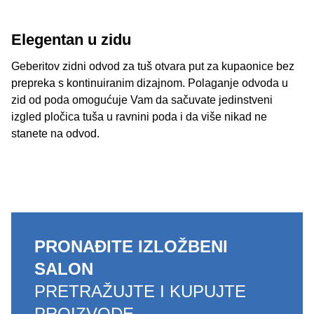
Elegentan u zidu
Geberitov zidni odvod za tuš otvara put za kupaonice bez
prepreka s kontinuiranim dizajnom. Polaganje odvoda u
zid od poda omogućuje Vam da sačuvate jedinstveni
izgled pločica tuša u ravnini poda i da više nikad ne
stanete na odvod.
PRONAĐITE IZLOŽBENI
SALON
PRETRAŽUJTE I KUPUJTE
PROIZVODE