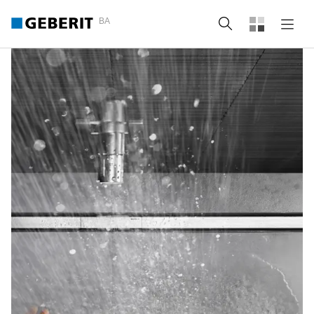
BA
Tražilica