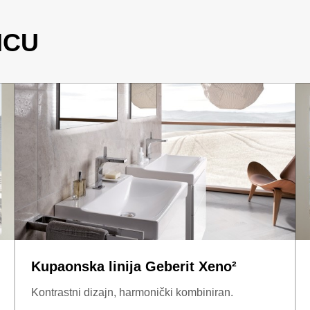
ICU
Kupaonska linija Geberit Xeno²
Kontrastni dizajn, harmonički kombiniran.