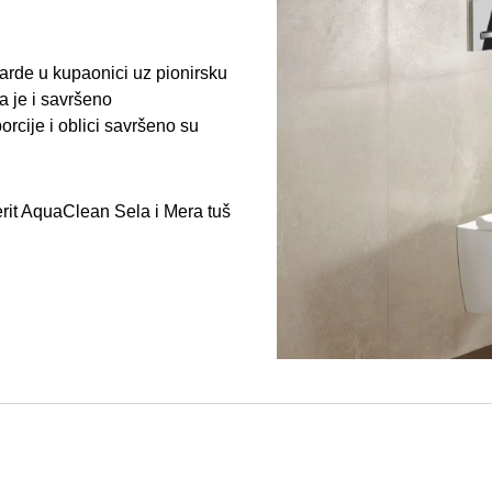
rde u kupaonici uz pionirsku
a je i savršeno
rcije i oblici savršeno su
erit AquaClean Sela i Mera tuš