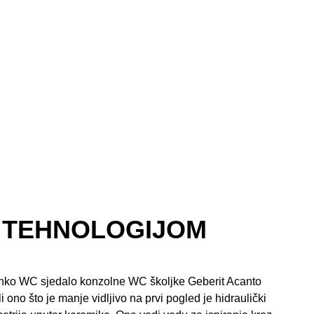
 TEHNOLOGIJOM
 tanko WC sjedalo konzolne WC školjke Geberit Acanto
li ono što je manje vidljivo na prvi pogled je hidraulički