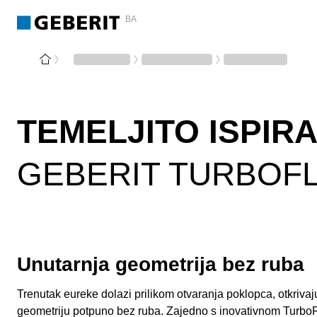
BA
TEMELJITO ISPIR
GEBERIT TURBOFL
Unutarnja geometrija bez ruba
Trenutak eureke dolazi prilikom otvaranja poklopca, otkrivaj
geometriju potpuno bez ruba. Zajedno s inovativnom TurboF