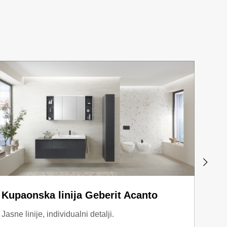
Kupaonska linija Geberit Acanto
Kupa
Jasne linije, individualni detalji.
Modul