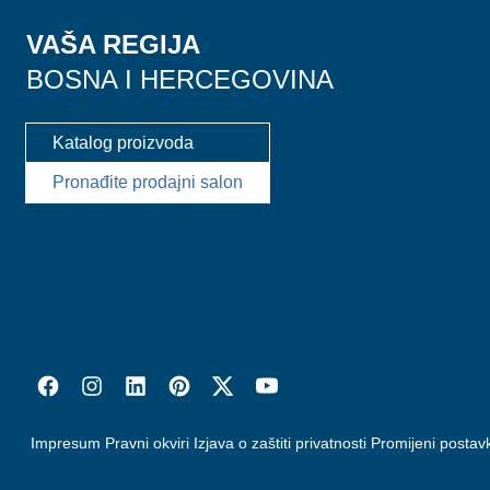
VAŠA REGIJA
BOSNA I HERCEGOVINA
Katalog proizvoda
Pronađite prodajni salon
Impresum
Pravni okviri
Izjava o zaštiti privatnosti
Promijeni postav