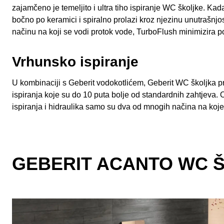
zajamčeno je temeljito i ultra tiho ispiranje WC školjke. Ka
bočno po keramici i spiralno prolazi kroz njezinu unutrašnjo
načinu na koji se vodi protok vode, TurboFlush minimizira po
Vrhunsko ispiranje
U kombinaciji s Geberit vodokotlićem, Geberit WC školjka 
ispiranja koje su do 10 puta bolje od standardnih zahtjeva. 
ispiranja i hidraulika samo su dva od mnogih načina na koje 
GEBERIT ACANTO WC 