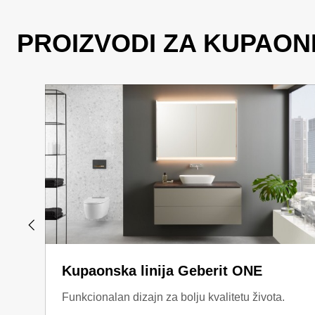
PROIZVODI ZA KUPAON
Kupaonska linija Geberit ONE
Funkcionalan dizajn za bolju kvalitetu života.