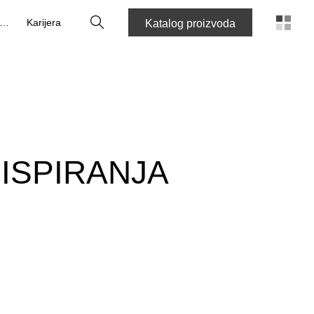
Tražilica
O nama
Karijera
Katalog proizvoda
ISPIRANJA