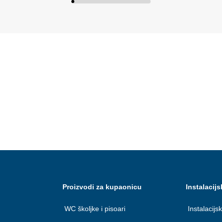
Proizvodi za kupaonicu
Instalacijs
WC školjke i pisoari
Instalacijsk