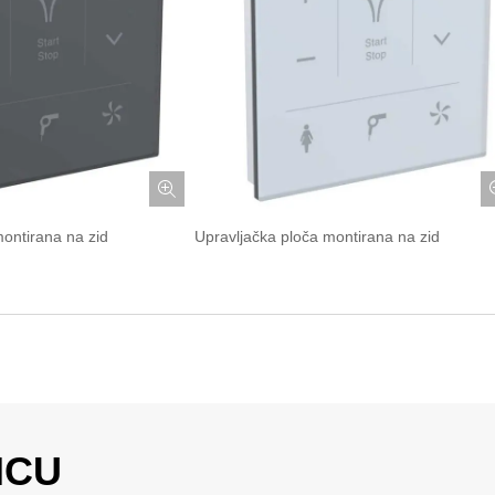
montirana na zid
Upravljačka ploča montirana na zid
ICU