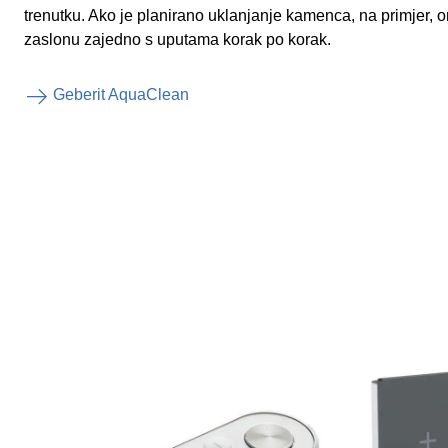
trenutku. Ako je planirano uklanjanje kamenca, na primjer, o
zaslonu zajedno s uputama korak po korak.
Geberit AquaClean