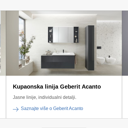
Kupaonska linija Geberit Acanto
Jasne linije, individualni detalji.
Saznajte više o Geberit Acanto