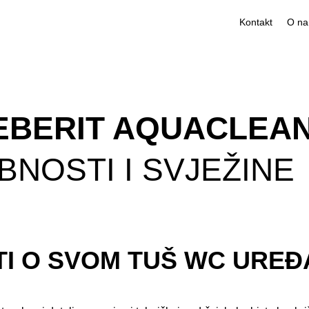
Kontakt
EBERIT AQUACLEA
BNOSTI I SVJEŽINE
TI O SVOM TUŠ WC UREĐ