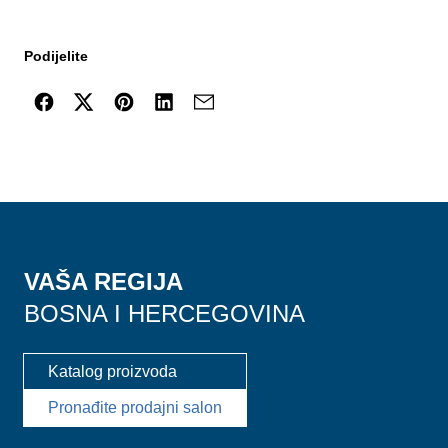
Podijelite
VAŠA REGIJA
BOSNA I HERCEGOVINA
Katalog proizvoda
Pronađite prodajni salon