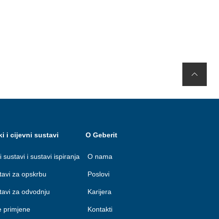
ki i cijevni sustavi
O Geberit
i sustavi i sustavi ispiranja
O nama
stavi za opskrbu
Poslovi
stavi za odvodnju
Karijera
e primjene
Kontakti