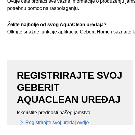
Ovdje ćete pronaći sve važne informacije o produženju jamstv
potrebnu pomoć na raspolaganju.
Želite najbolje od svog AquaClean uređaja?
Otkrijte snažne funkcije aplikacije Geberit Home i saznajte k
REGISTRIRAJTE SVOJ
GEBERIT
AQUACLEAN UREĐAJ
Iskoristite prednosti našeg jamstva.
Registrirajte svoj uređaj ovdje