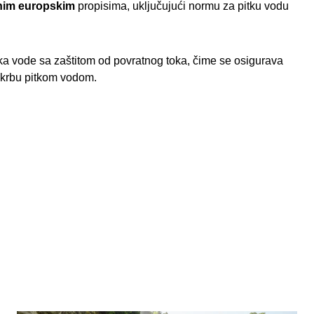
nim europskim
propisima, uključujući normu za pitku vodu
ka vode sa zaštitom od povratnog toka, čime se osigurava
skrbu pitkom vodom.