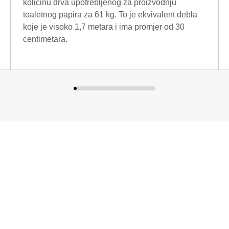
količinu drva upotrebljenog za proizvodnju
toaletnog papira za 61 kg. To je ekvivalent debla
koje je visoko 1,7 metara i ima promjer od 30
centimetara.