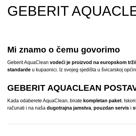
GEBERIT AQUACL
Mi znamo o čemu govorimo
Geberit AquaClean
vodeći je proizvod na europskom trži
standarde
u kupaonici. Iz svojeg sjedišta u švicarskoj opći
GEBERIT AQUACLEAN POSTA
Kada odaberete AquaClean, birate
kompletan paket
. Iskor
računati i na naša
dugotrajna jamstva
,
pouzdan servis
i
s