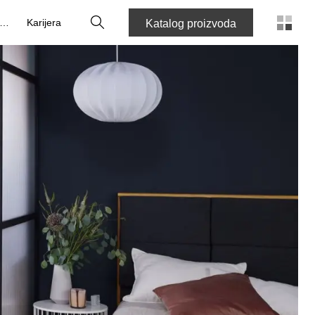
Tražilica
O nama
Karijera
Katalog proizvoda