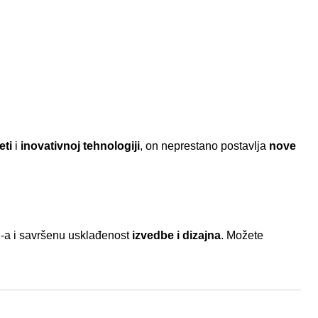
eti
i
inovativnoj tehnologiji
, on neprestano postavlja
nove
-a i savršenu usklađenost
izvedbe i dizajna
. Možete