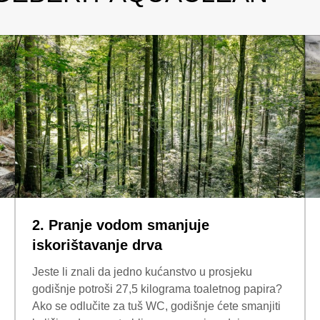
2. Pranje vodom smanjuje
iskorištavanje drva
Jeste li znali da jedno kućanstvo u prosjeku
godišnje potroši 27,5 kilograma toaletnog papira?
Ako se odlučite za tuš WC, godišnje ćete smanjiti