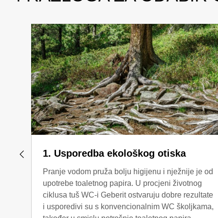
1. Usporedba ekološkog otiska
Pranje vodom pruža bolju higijenu i nježnije je od
upotrebe toaletnog papira. U procjeni životnog
ciklusa tuš WC-i Geberit ostvaruju dobre rezultate
i usporedivi su s konvencionalnim WC školjkama,