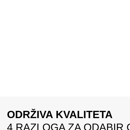
ODRŽIVA KVALITETA
4 RAZLOGA ZA ODABIR