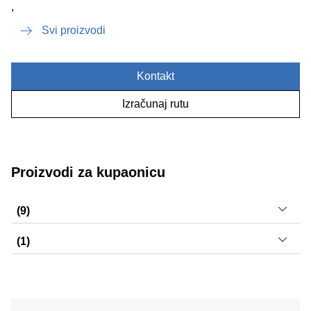
,
Svi proizvodi
Kontakt
Izračunaj rutu
Proizvodi za kupaonicu
(9)
, , , , , , , ,
(1)