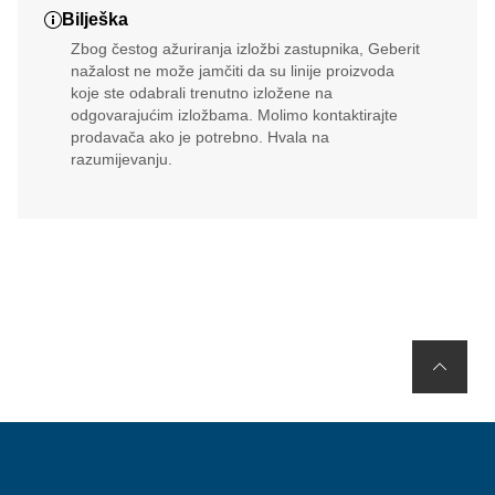
Bilješka
Zbog čestog ažuriranja izložbi zastupnika, Geberit
nažalost ne može jamčiti da su linije proizvoda
koje ste odabrali trenutno izložene na
odgovarajućim izložbama. Molimo kontaktirajte
prodavača ako je potrebno. Hvala na
razumijevanju.