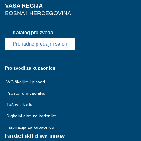
VAŠA REGIJA
BOSNA I HERCEGOVINA
Katalog proizvoda
Pronađite prodajni salon
Proizvodi za kupaonicu
WC školjke i pisoari
Prostor umivaonika
Tuševi i kade
Digitalni alati za korisnike
Inspiracija za kupaonicu
Instalacijski i cijevni sustavi