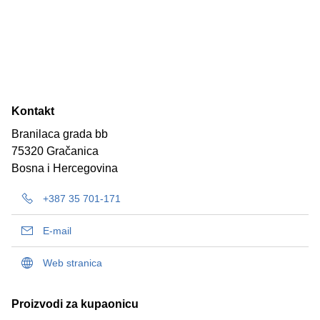
Kontakt
Branilaca grada bb
75320 Gračanica
Bosna i Hercegovina
+387 35 701-171
E-mail
Web stranica
Proizvodi za kupaonicu