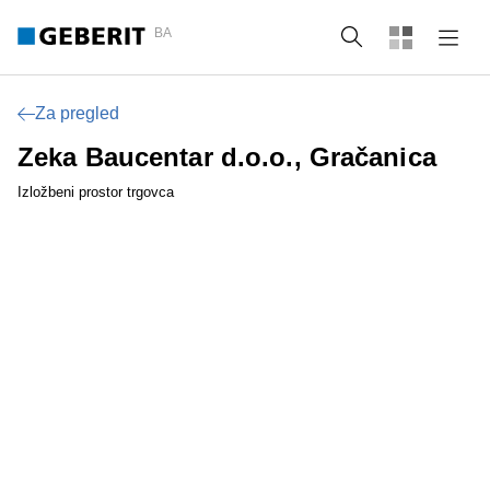
BA
Tražilica
Za pregled
Zeka Baucentar d.o.o., Gračanica
Izložbeni prostor trgovca