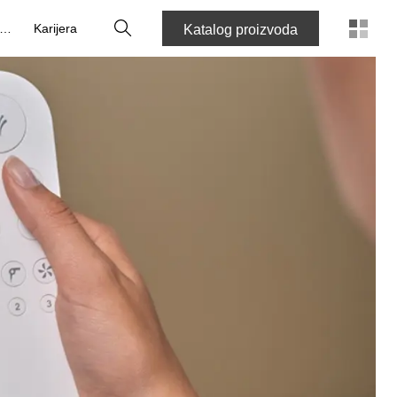
Tražilica
O nama
Karijera
Katalog proizvoda