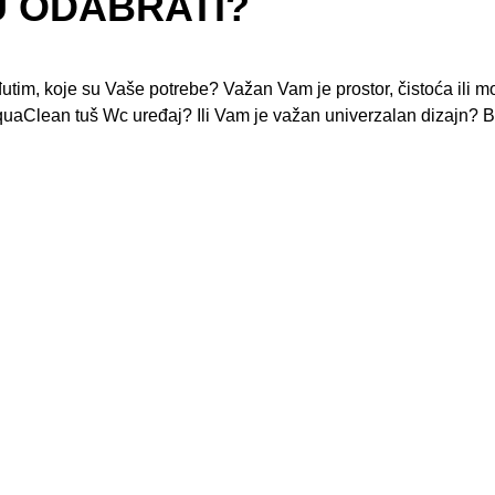
U ODABRATI?
utim, koje su Vaše potrebe? Važan Vam je prostor, čistoća ili mo
AquaClean tuš Wc uređaj? Ili Vam je važan univerzalan dizajn? 