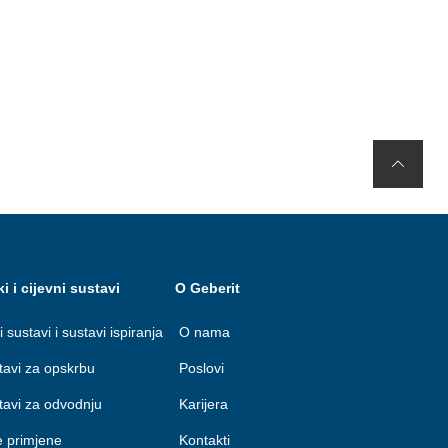
ki i cijevni sustavi
O Geberit
i sustavi i sustavi ispiranja
O nama
stavi za opskrbu
Poslovi
stavi za odvodnju
Karijera
e primjene
Kontakti