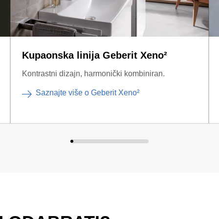
Kupaonska linija Geberit Xeno²
Kontrastni dizajn, harmonički kombiniran.
Saznajte više o Geberit Xeno²