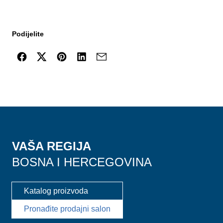
Podijelite
VAŠA REGIJA
BOSNA I HERCEGOVINA
Katalog proizvoda
Pronađite prodajni salon