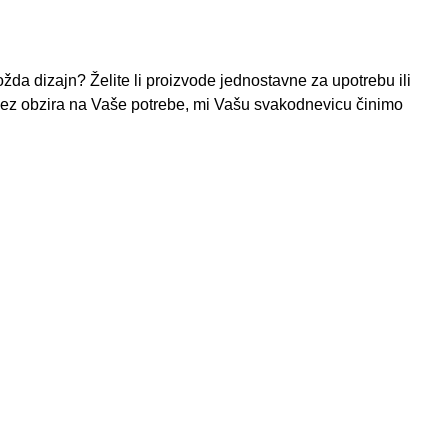
žda dizajn? Želite li proizvode jednostavne za upotrebu ili
Bez obzira na Vaše potrebe, mi Vašu svakodnevicu činimo