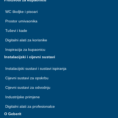
Proizvodi za kupaonicu
WC školjke i pisoari
Prostor umivaonika
Tuševi i kade
Digitalni alati za korisnike
Inspiracija za kupaonicu
Instalacijski i cijevni sustavi
Instalacijski sustavi i sustavi ispiranja
Cijevni sustavi za opskrbu
Cijevni sustavi za odvodnju
Industrijske primjene
Digitalni alati za profesionalce
O Geberit