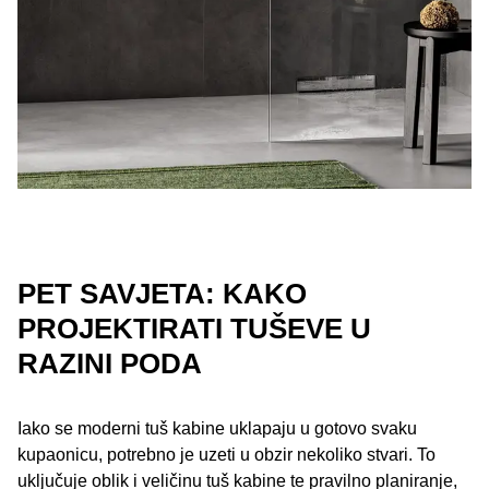
PET SAVJETA: KAKO
PROJEKTIRATI TUŠEVE U
RAZINI PODA
Iako se moderni tuš kabine uklapaju u gotovo svaku
kupaonicu, potrebno je uzeti u obzir nekoliko stvari. To
uključuje oblik i veličinu tuš kabine te pravilno planiranje,