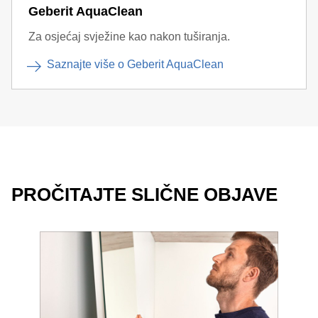
Geberit AquaClean
Za osjećaj svježine kao nakon tuširanja.
Saznajte više o Geberit AquaClean
PROČITAJTE SLIČNE OBJAVE