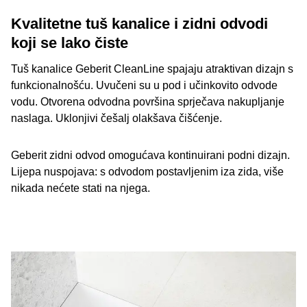
Kvalitetne tuš kanalice i zidni odvodi
koji se lako čiste
Tuš kanalice Geberit CleanLine spajaju atraktivan dizajn s
funkcionalnošću. Uvučeni su u pod i učinkovito odvode
vodu. Otvorena odvodna površina sprječava nakupljanje
naslaga. Uklonjivi češalj olakšava čišćenje.
Geberit zidni odvod omogućava kontinuirani podni dizajn.
Lijepa nuspojava: s odvodom postavljenim iza zida, više
nikada nećete stati na njega.