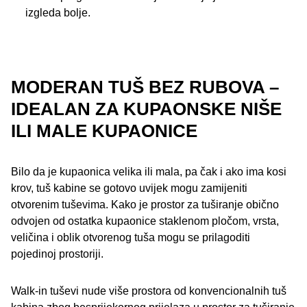
izgleda bolje.
MODERAN TUŠ BEZ RUBOVA –
IDEALAN ZA KUPAONSKE NIŠE
ILI MALE KUPAONICE
Bilo da je kupaonica velika ili mala, pa čak i ako ima kosi
krov, tuš kabine se gotovo uvijek mogu zamijeniti
otvorenim tuševima. Kako je prostor za tuširanje obično
odvojen od ostatka kupaonice staklenom pločom, vrsta,
veličina i oblik otvorenog tuša mogu se prilagoditi
pojedinoj prostoriji.
Walk-in tuševi nude više prostora od konvencionalnih tuš