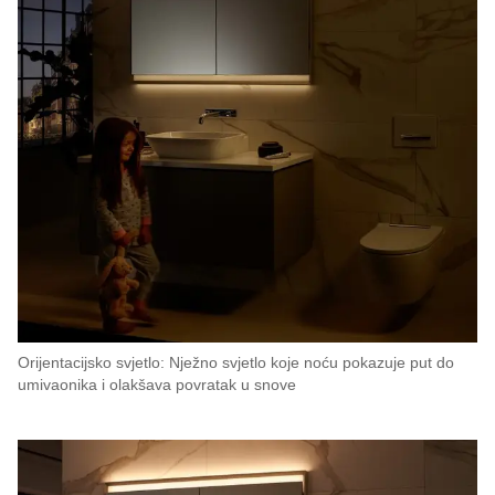
Orijentacijsko svjetlo: Nježno svjetlo koje noću pokazuje put do
umivaonika i olakšava povratak u snove