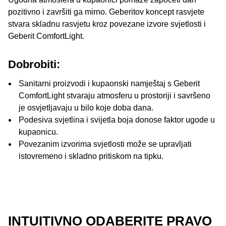
pozitivno i završiti ga mirno. Geberitov koncept rasvjete
stvara skladnu rasvjetu kroz povezane izvore svjetlosti i
Geberit ComfortLight.
Dobrobiti:
Sanitarni proizvodi i kupaonski namještaj s Geberit
ComfortLight stvaraju atmosferu u prostoriji i savršeno
je osvjetljavaju u bilo koje doba dana.
Podesiva svjetlina i svijetla boja donose faktor ugode u
kupaonicu.
Povezanim izvorima svjetlosti može se upravljati
istovremeno i skladno pritiskom na tipku.
INTUITIVNO ODABERITE PRAVO