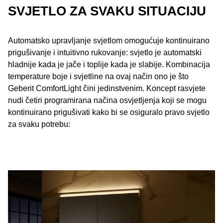
SVJETLO ZA SVAKU SITUACIJU
Automatsko upravljanje svjetlom omogućuje kontinuirano
prigušivanje i intuitivno rukovanje: svjetlo je automatski
hladnije kada je jače i toplije kada je slabije. Kombinacija
temperature boje i svjetline na ovaj način ono je što
Geberit ComfortLight čini jedinstvenim. Koncept rasvjete
nudi četiri programirana načina osvjetljenja koji se mogu
kontinuirano prigušivati ​​kako bi se osiguralo pravo svjetlo
za svaku potrebu: