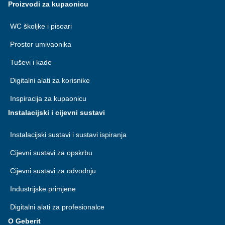
Proizvodi za kupaonicu
WC školjke i pisoari
Prostor umivaonika
Tuševi i kade
Digitalni alati za korisnike
Inspiracija za kupaonicu
Instalacijski i cijevni sustavi
Instalacijski sustavi i sustavi ispiranja
Cijevni sustavi za opskrbu
Cijevni sustavi za odvodnju
Industrijske primjene
Digitalni alati za profesionalce
O Geberit