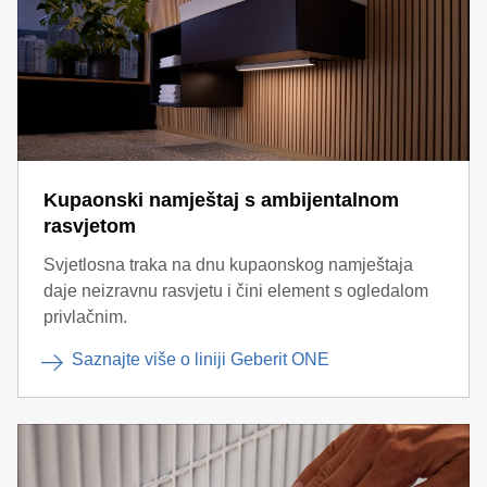
Kupaonski namještaj s ambijentalnom
rasvjetom
Svjetlosna traka na dnu kupaonskog namještaja
daje neizravnu rasvjetu i čini element s ogledalom
privlačnim.
Saznajte više o liniji Geberit ONE