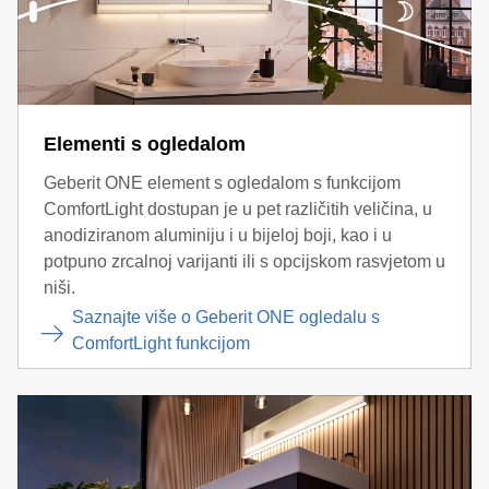
Elementi s ogledalom
Geberit ONE element s ogledalom s funkcijom
ComfortLight dostupan je u pet različitih veličina, u
anodiziranom aluminiju i u bijeloj boji, kao i u
potpuno zrcalnoj varijanti ili s opcijskom rasvjetom u
niši.
Saznajte više o Geberit ONE ogledalu s
ComfortLight funkcijom