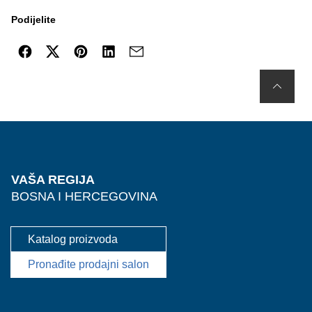
Podijelite
VAŠA REGIJA
BOSNA I HERCEGOVINA
Katalog proizvoda
Pronađite prodajni salon