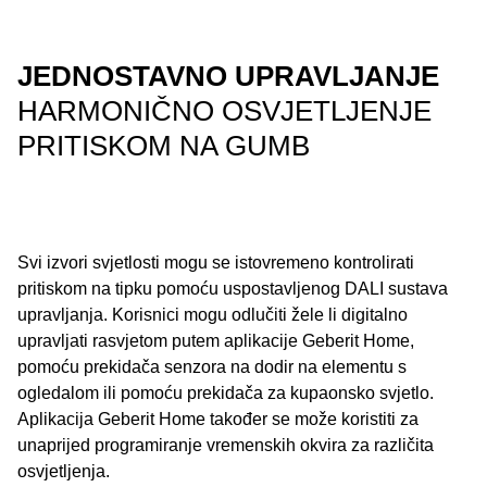
JEDNOSTAVNO UPRAVLJANJE
HARMONIČNO OSVJETLJENJE
PRITISKOM NA GUMB
Svi izvori svjetlosti mogu se istovremeno kontrolirati
pritiskom na tipku pomoću uspostavljenog DALI sustava
upravljanja. Korisnici mogu odlučiti žele li digitalno
upravljati rasvjetom putem aplikacije Geberit Home,
pomoću prekidača senzora na dodir na elementu s
ogledalom ili pomoću prekidača za kupaonsko svjetlo.
Aplikacija Geberit Home također se može koristiti za
unaprijed programiranje vremenskih okvira za različita
osvjetljenja.