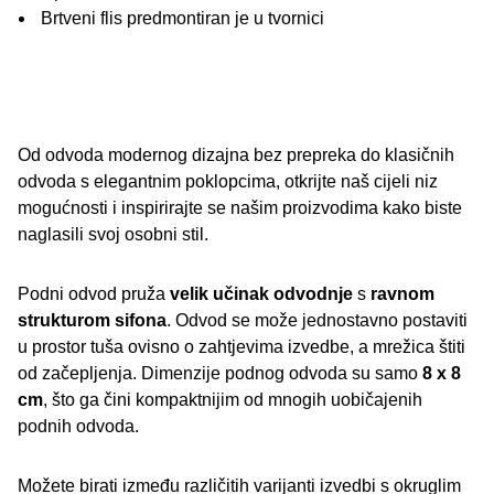
Brtveni flis predmontiran je u tvornici
Od odvoda modernog dizajna bez prepreka do klasičnih
odvoda s elegantnim poklopcima, otkrijte naš cijeli niz
mogućnosti i inspirirajte se našim proizvodima kako biste
naglasili svoj osobni stil.
Podni odvod pruža
velik učinak odvodnje
s
ravnom
strukturom sifona
. Odvod se može jednostavno postaviti
u prostor tuša ovisno o zahtjevima izvedbe, a mrežica štiti
od začepljenja. Dimenzije podnog odvoda su samo
8 x 8
cm
, što ga čini kompaktnijim od mnogih uobičajenih
podnih odvoda.
Možete birati između različitih varijanti izvedbi s okruglim