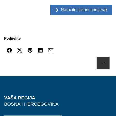
Naručite tiskani primjerak
Podijelite
VAŠA REGIJA
BOSNA I HERCEGOVINA