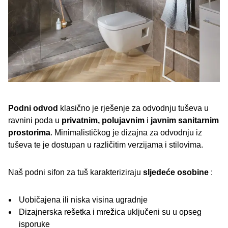
Podni odvod
klasično je rješenje za odvodnju tuševa u
ravnini poda u
privatnim, polujavnim
i
javnim sanitarnim
prostorima
. Minimalističkog je dizajna za odvodnju iz
tuševa te je dostupan u različitim verzijama i stilovima.
Naš podni sifon za tuš karakteriziraju
sljedeće osobine
:
Uobičajena ili niska visina ugradnje
Dizajnerska rešetka i mrežica uključeni su u opseg
isporuke