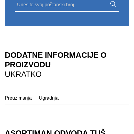
DODATNE INFORMACIJE O
PROIZVODU
UKRATKO
Preuzimanja
Ugradnja
ASORTIMAN ODVODA TUŠ