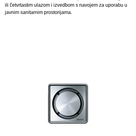
ili četvrtastim ulazom i izvedbom s navojem za uporabu u
javnim sanitarnim prostorijama.