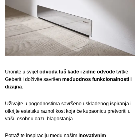
Uronite u svijet
odvoda tuš kade i zidne odvode
tvrtke
Geberit i doživite savršen
međuodnos funkcionalnosti i
dizajna
.
Uživajte u pogodnostima savršeno usklađenog ispiranja i
otkrijte estetsku raznolikost koja će kupaonicu pretvoriti u
vašu osobnu oazu blagostanja.
Potražite inspiraciju među našim
inovativnim