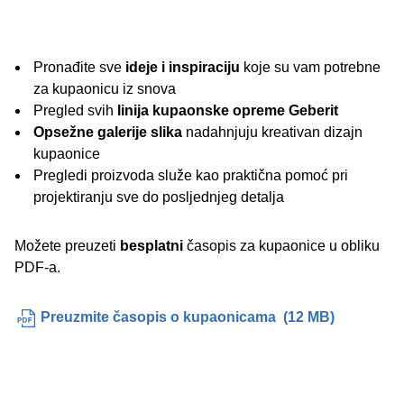
Pronađite sve
ideje i inspiraciju
koje su vam potrebne
za kupaonicu iz snova
Pregled svih
linija kupaonske opreme Geberit
Opsežne galerije slika
nadahnjuju kreativan dizajn
kupaonice
Pregledi proizvoda služe kao praktična pomoć pri
projektiranju sve do posljednjeg detalja
Možete preuzeti
besplatni
časopis za kupaonice u obliku
PDF-a.
Preuzmite časopis o kupaonicama
(
12 MB
)