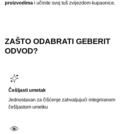
proizvodima
i učinite svoj tuš zvijezdom kupaonice.
ZAŠTO ODABRATI GEBERIT
ODVOD?
Češljasti umetak
Jednostavan za čišćenje zahvaljujući integriranom
češljastom umetku