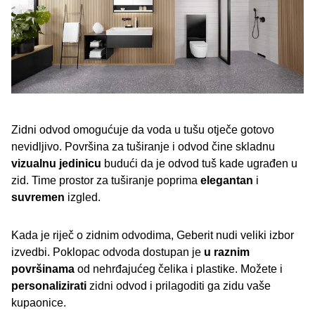
Zidni odvod omogućuje da voda u tušu otječe gotovo
nevidljivo. Površina za tuširanje i odvod čine skladnu
vizualnu jedinicu
budući da je odvod tuš kade ugrađen u
zid. Time prostor za tuširanje poprima
elegantan
i
suvremen
izgled.
Kada je riječ o zidnim odvodima, Geberit nudi veliki izbor
izvedbi. Poklopac odvoda dostupan je
u raznim
površinama
od nehrđajućeg čelika i plastike. Možete i
personalizirati
zidni odvod i prilagoditi ga zidu vaše
kupaonice.