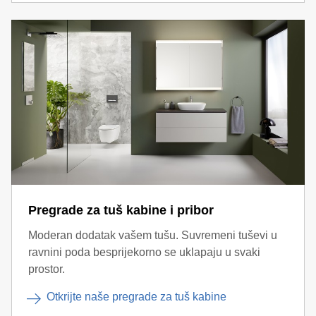
Pregrade za tuš kabine i pribor
Moderan dodatak vašem tušu. Suvremeni tuševi u
ravnini poda besprijekorno se uklapaju u svaki
prostor.
Otkrijte naše pregrade za tuš kabine