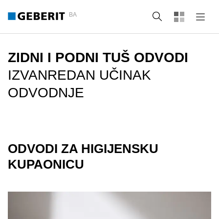
BA
Tražilica
ZIDNI I PODNI TUŠ ODVODI
IZVANREDAN UČINAK
ODVODNJE
ODVODI ZA HIGIJENSKU
KUPAONICU